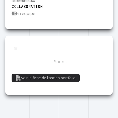
COLLABORATION
:
En équipe
DAPP
- Soon -
Voir la fiche de l'ancien portfolio