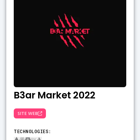
B3ar Market 2022
SITE WEB
TECHNOLOGIES
: