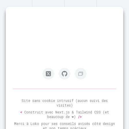
Site sans cookie intrusif (aucun suivi des
visites)
<
Construit avec Next.js & Tailwind CSS (et
beaucoup de ❤️)
/>
Merci à Loko pour ses conseils avisés côté design
et son temps précieux