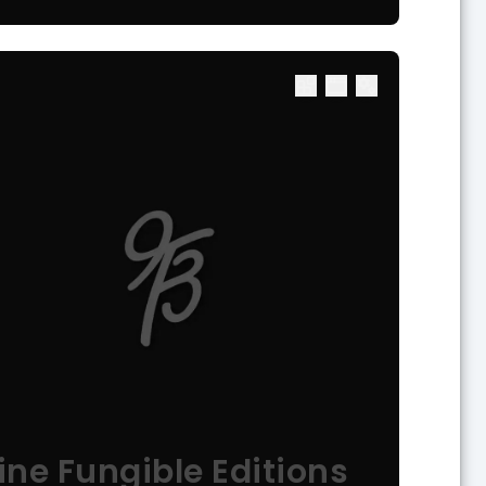
ine Fungible Editions