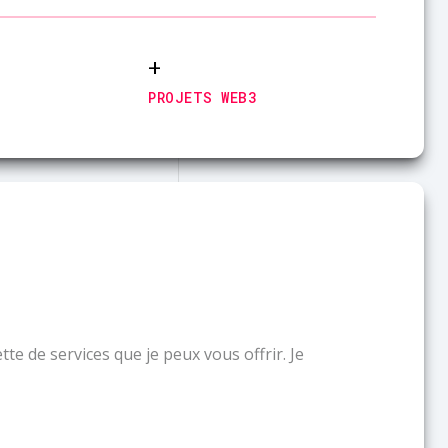
22
+
PROJETS WEB3
te de services que je peux vous offrir. Je