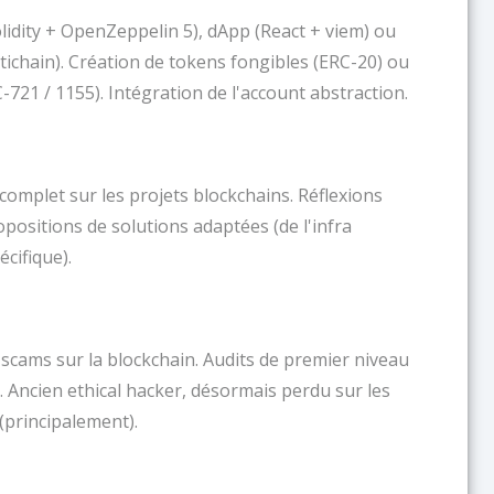
lidity + OpenZeppelin 5), dApp (React + viem) ou
tichain). Création de tokens fongibles (ERC-20) ou
-721 / 1155). Intégration de l'account abstraction.
mplet sur les projets blockchains. Réflexions
opositions de solutions adaptées (de l'infra
cifique).
 scams sur la blockchain. Audits de premier niveau
. Ancien ethical hacker, désormais perdu sur les
(principalement).