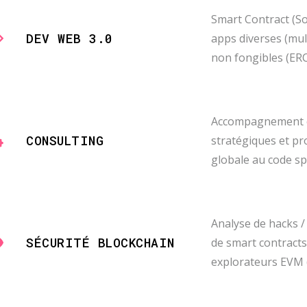
Smart Contract (So
DEV WEB 3.0
apps diverses (mul
non fongibles (ERC
Accompagnement co
CONSULTING
stratégiques et pr
globale au code spé
Analyse de hacks /
SÉCURITÉ BLOCKCHAIN
de smart contracts
explorateurs EVM 