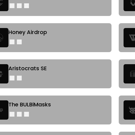
Honey Airdrop
Aristocrats SE
The BULBiMasks