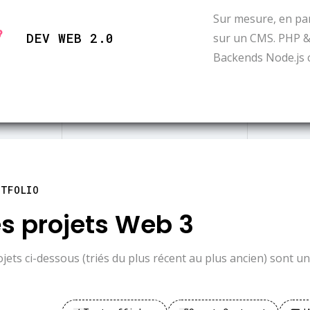
Sur mesure, en par
DEV WEB 2.0
sur un CMS. PHP & 
Backends Node.js 
RTFOLIO
s projets Web 3
ojets ci-dessous (triés du plus récent au plus ancien) sont 