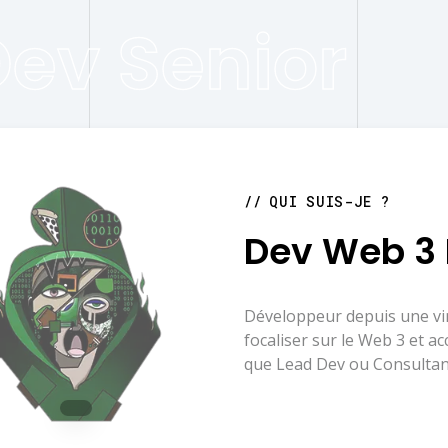
ev Senior
QUI SUIS-JE ?
Dev Web 3 
Développeur depuis une vin
focaliser sur le Web 3 et 
que Lead Dev ou Consultan