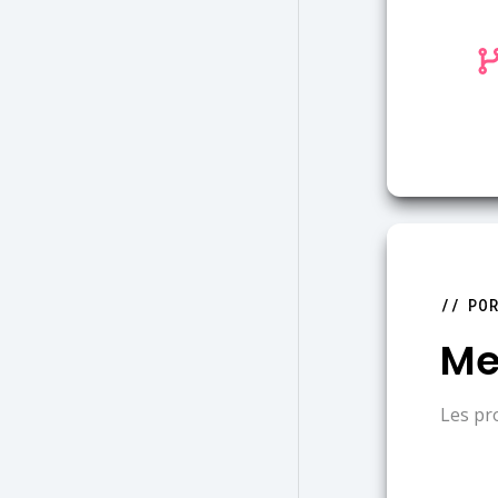
PO
Me
Les pr