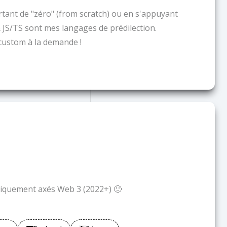
tant de "zéro" (from scratch) ou en s'appuyant
JS/TS sont mes langages de prédilection.
custom à la demande !
uniquement axés Web 3 (2022+) 🙂