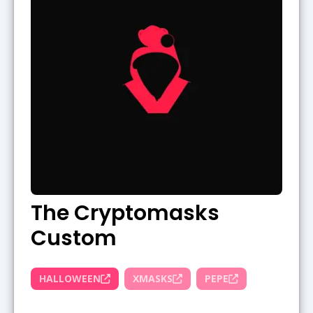
The Cryptomasks
Custom
HALLOWEEN
XMASKS
PEPE