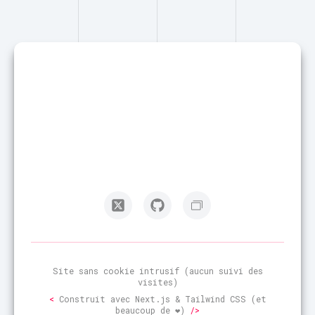
Site sans cookie intrusif (aucun suivi des
visites)
<
Construit avec Next.js & Tailwind CSS (et
beaucoup de ❤️)
/>